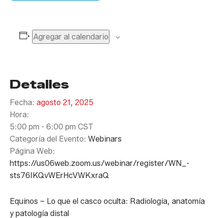
Agregar al calendario
Detalles
Fecha:
agosto 21, 2025
Hora:
5:00 pm - 6:00 pm
CST
Categoría del Evento:
Webinars
Página Web:
https://us06web.zoom.us/webinar/register/WN_-
sts76IKQvWErHcVWKxraQ
Equinos – Lo que el casco oculta: Radiología, anatomía
y patología distal