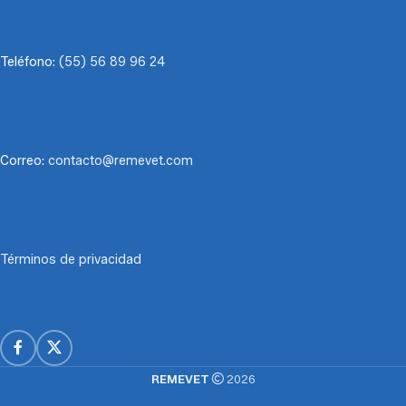
Teléfono:
(55) 56 89 96 24
Correo:
contacto@remevet.com
Términos de privacidad
REMEVET
2026