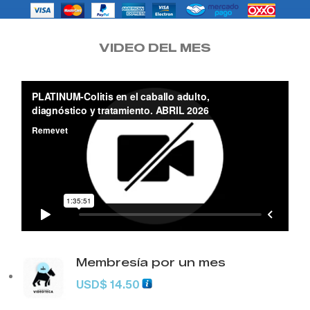
VIDEO DEL MES
Membresía por un mes
USD
$
14.50