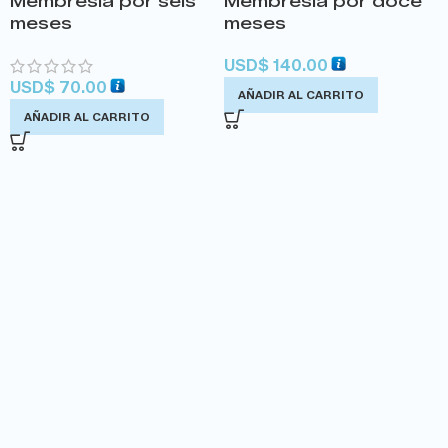
Membresía por seis
Membresía por doce
meses
meses
USD
$
140.00
USD
$
70.00
AÑADIR AL CARRITO
AÑADIR AL CARRITO