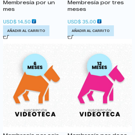
Membresía por un
Membresía por tres
mes
meses
USD
$
14.50
USD
$
35.00
AÑADIR AL CARRITO
AÑADIR AL CARRITO