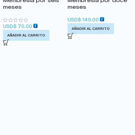
Membresía por seis
Membresía por doce
meses
meses
USD
$
140.00
USD
$
70.00
AÑADIR AL CARRITO
AÑADIR AL CARRITO