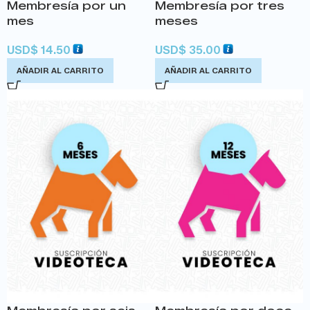
Membresía por un
Membresía por tres
mes
meses
USD
$
14.50
USD
$
35.00
AÑADIR AL CARRITO
AÑADIR AL CARRITO