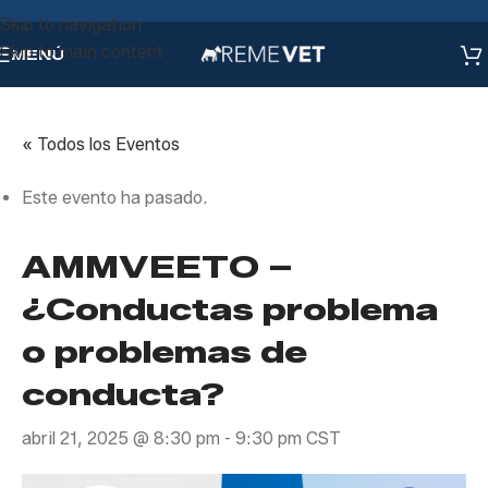
Skip to navigation
Skip to main content
MENÚ
« Todos los Eventos
Este evento ha pasado.
AMMVEETO –
¿Conductas problema
o problemas de
conducta?
abril 21, 2025 @ 8:30 pm
-
9:30 pm
CST