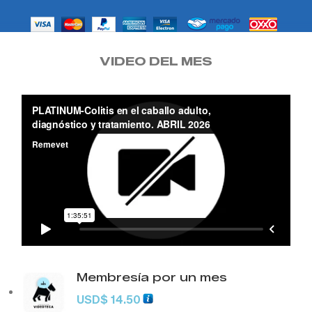
VIDEO DEL MES
Membresía por un mes
USD
$
14.50