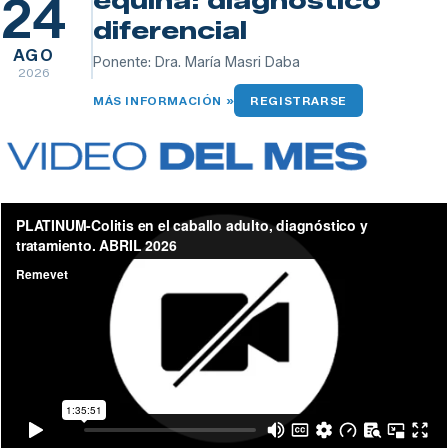
equina: diagnóstico
24
diferencial
AGO
Ponente: Dra. María Masri Daba
2026
MÁS INFORMACIÓN »
REGISTRARSE