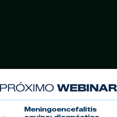
Meningoencefalitis