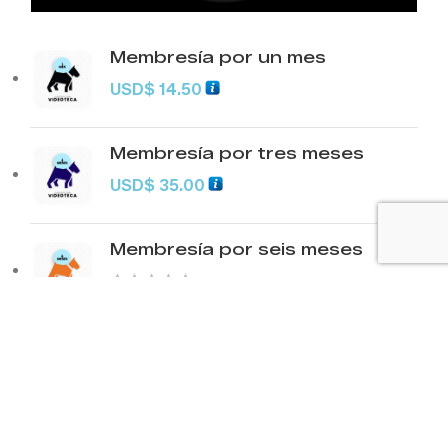
Membresía por un mes
USD
$
14.50
Membresía por tres meses
USD
$
35.00
Membresía por seis meses
USD
$
70.00
Membresía por doce meses
USD
$
140.00