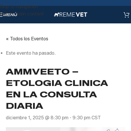
Skip to navigation
Skip to main content
MENÚ
« Todos los Eventos
Este evento ha pasado.
AMMVEETO –
ETOLOGIA CLINICA
EN LA CONSULTA
DIARIA
diciembre 1, 2025 @ 8:30 pm
-
9:30 pm
CST