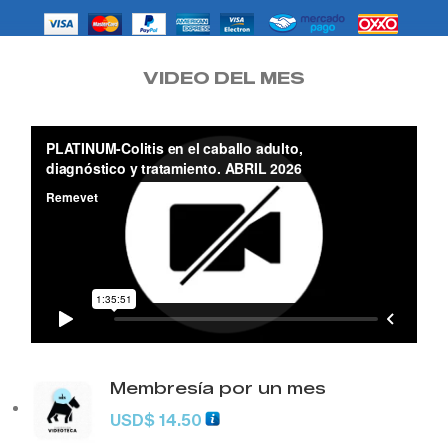
VIDEO DEL MES
Membresía por un mes
USD
$
14.50