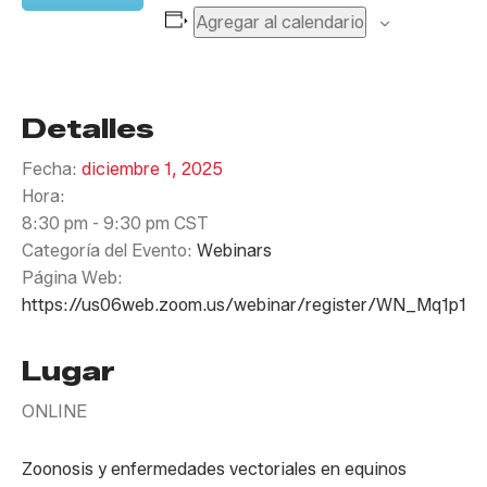
Agregar al calendario
Detalles
Fecha:
diciembre 1, 2025
Hora:
8:30 pm - 9:30 pm
CST
Categoría del Evento:
Webinars
Página Web:
https://us06web.zoom.us/webinar/register/WN_Mq1p1
Lugar
ONLINE
Zoonosis y enfermedades vectoriales en equinos