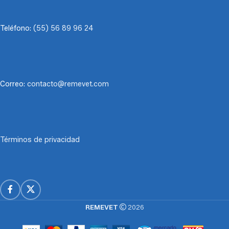
Teléfono:
(55) 56 89 96 24
Correo:
contacto@remevet.com
Términos de privacidad
REMEVET
2026