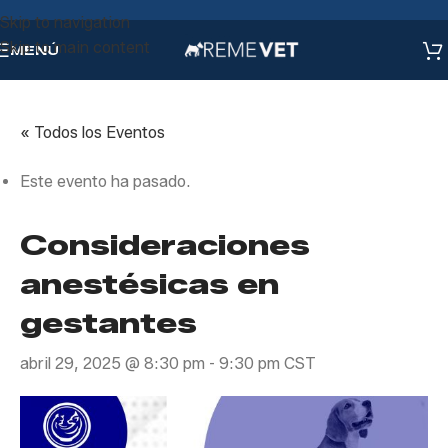
Skip to navigation
Skip to main content
MENÚ
« Todos los Eventos
Este evento ha pasado.
Consideraciones
anestésicas en
gestantes
abril 29, 2025 @ 8:30 pm
-
9:30 pm
CST