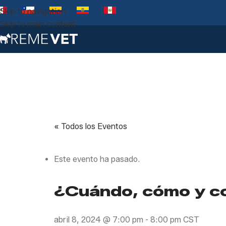
Skip to navigation
Skip to main content
« Todos los Eventos
Este evento ha pasado.
¿Cuándo, cómo y co
abril 8, 2024 @ 7:00 pm
-
8:00 pm
CST