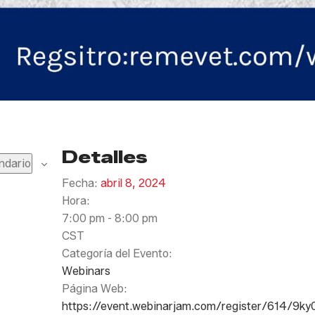
Detalles
ndario
Fecha:
abril 8, 2024
Hora:
7:00 pm - 8:00 pm
CST
Categoría del Evento:
Webinars
Página Web:
https://event.webinarjam.com/register/614/9k