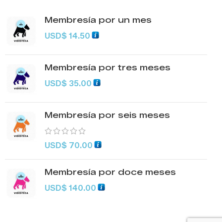
Membresía por un mes
USD
$
14.50
Membresía por tres meses
USD
$
35.00
Membresía por seis meses
USD
$
70.00
Membresía por doce meses
USD
$
140.00