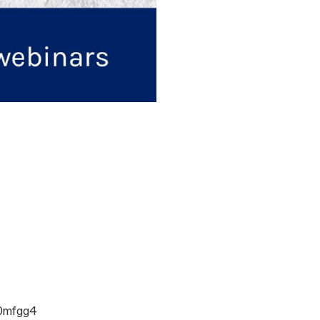
y0mfgg4