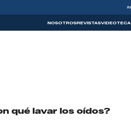
I
NOSOTROS
REVISTAS
VIDEOTECA
n qué lavar los oídos?