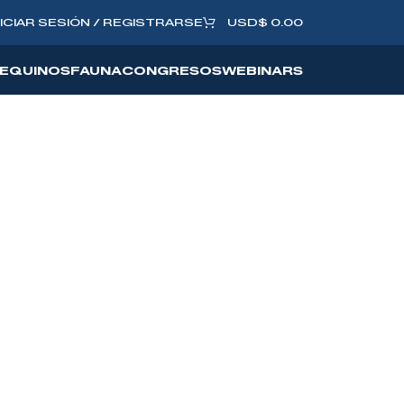
NICIAR SESIÓN / REGISTRARSE
USD
$
0.00
EQUINOS
FAUNA
CONGRESOS
WEBINARS