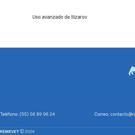
Uso avanzado de Ilizarov
Teléfono:
(55) 56 89 96 24
Correo:
contacto@r
REMEVET
2026