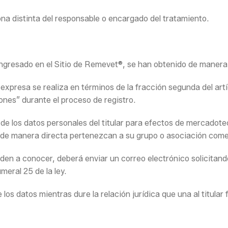
a distinta del responsable o encargado del tratamiento.
ngresado en el Sitio de Remevet®, se han obtenido de manera l
presa se realiza en términos de la fracción segunda del artíc
ones” durante el proceso de registro.
 los datos personales del titular para efectos de mercadotec
 de manera directa pertenezcan a su grupo o asociación comer
en a conocer, deberá enviar un correo electrónico solicitando 
eral 25 de la ley.
s datos mientras dure la relación jurídica que una al titular 