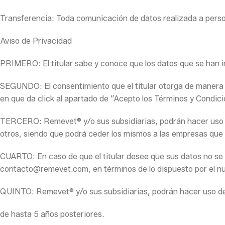
Transferencia: Toda comunicación de datos realizada a person
Aviso de Privacidad
PRIMERO: El titular sabe y conoce que los datos que se han i
SEGUNDO: El consentimiento que el titular otorga de manera ex
en que da click al apartado de “Acepto los Términos y Condici
TERCERO: Remevet® y/o sus subsidiarias, podrán hacer uso de
otros, siendo que podrá ceder los mismos a las empresas que
CUARTO: En caso de que el titular desee que sus datos no se d
contacto@remevet.com, en términos de lo dispuesto por el num
QUINTO: Remevet® y/o sus subsidiarias, podrán hacer uso de lo
de hasta 5 años posteriores.