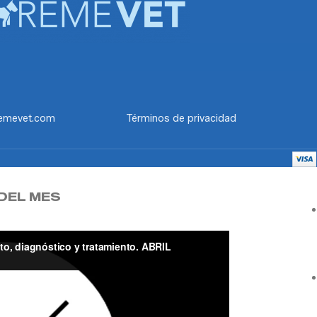
emevet.com
Términos de privacidad
DEL MES