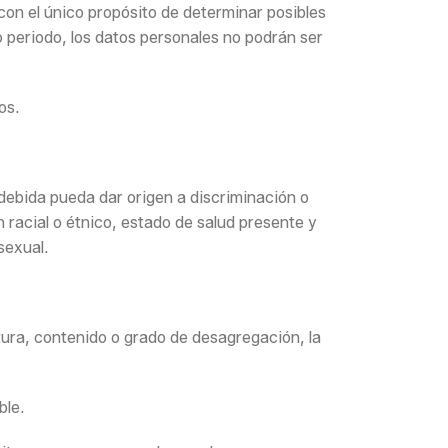
con el único propósito de determinar posibles
o periodo, los datos personales no podrán ser
os.
ndebida pueda dar origen a discriminación o
 racial o étnico, estado de salud presente y
sexual.
ctura, contenido o grado de desagregación, la
ble.