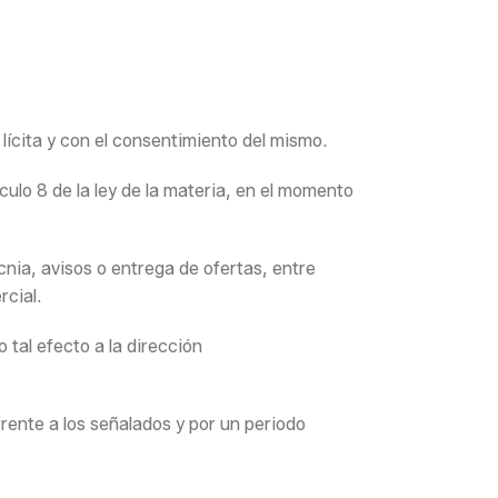
ícita y con el consentimiento del mismo.
ulo 8 de la ley de la materia, en el momento
nia, avisos o entrega de ofertas, entre
cial.
tal efecto a la dirección
frente a los señalados y por un periodo