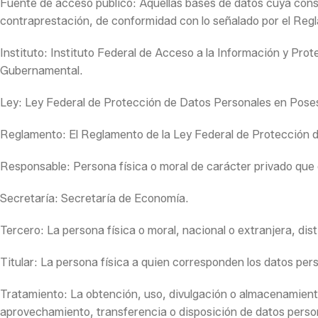
Fuente de acceso público: Aquellas bases de datos cuya consu
contraprestación, de conformidad con lo señalado por el Reg
Instituto: Instituto Federal de Acceso a la Información y Pro
Gubernamental.
Ley: Ley Federal de Protección de Datos Personales en Posesi
Reglamento: El Reglamento de la Ley Federal de Protección d
Responsable: Persona física o moral de carácter privado que 
Secretaría: Secretaría de Economía.
Tercero: La persona física o moral, nacional o extranjera, disti
Titular: La persona física a quien corresponden los datos per
Tratamiento: La obtención, uso, divulgación o almacenamient
aprovechamiento, transferencia o disposición de datos perso