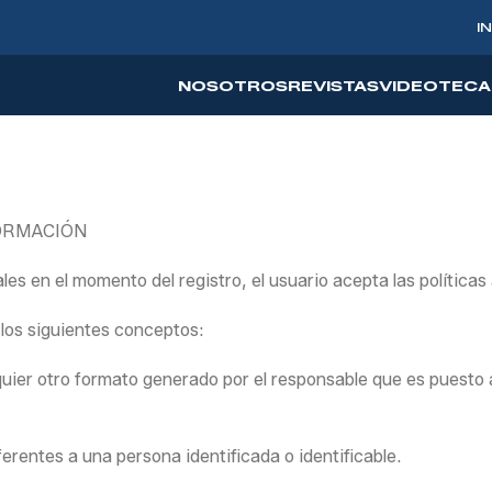
I
NOSOTROS
REVISTAS
VIDEOTECA
FORMACIÓN
s en el momento del registro, el usuario acepta las políticas
 los siguientes conceptos:
ier otro formato generado por el responsable que es puesto a d
rentes a una persona identificada o identificable.