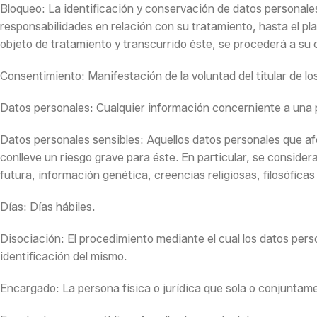
Bloqueo: La identificación y conservación de datos personales
responsabilidades en relación con su tratamiento, hasta el pl
objeto de tratamiento y transcurrido éste, se procederá a su
Consentimiento: Manifestación de la voluntad del titular de lo
Datos personales: Cualquier información concerniente a una pe
Datos personales sensibles: Aquellos datos personales que afec
conlleve un riesgo grave para éste. En particular, se conside
futura, información genética, creencias religiosas, filosóficas 
Días: Días hábiles.
Disociación: El procedimiento mediante el cual los datos perso
identificación del mismo.
Encargado: La persona física o jurídica que sola o conjuntam