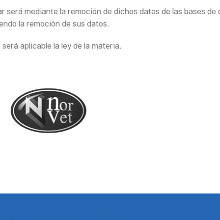
lar será mediante la remoción de dichos datos de las bases de
endo la remoción de sus datos.
erá aplicable la ley de la materia.