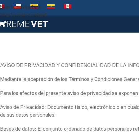
Skip to navigation
Skip to main content
AVISO DE PRIVACIDAD Y CONFIDENCIALIDAD DE LA IN
Mediante la aceptación de los Términos y Condiciones Generale
Para los efectos del presente aviso de privacidad se exponen
Aviso de Privacidad: Documento físico, electrónico o en cualqu
de sus datos personales.
Bases de datos: El conjunto ordenado de datos personales refe