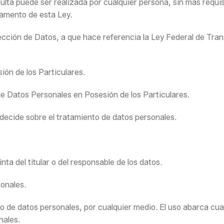
lta puede ser realizada por cualquier persona, sin más requis
lamento de esta Ley.
tección de Datos, a que hace referencia la Ley Federal de Tra
ón de los Particulares.
e Datos Personales en Posesión de los Particulares.
decide sobre el tratamiento de datos personales.
nta del titular o del responsable de los datos.
sonales.
o de datos personales, por cualquier medio. El uso abarca cu
nales.