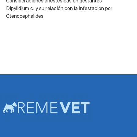
Consideraciones anestésicas en gestantes
Dipylidium c. y su relación con la infestación por
Ctenocephalides