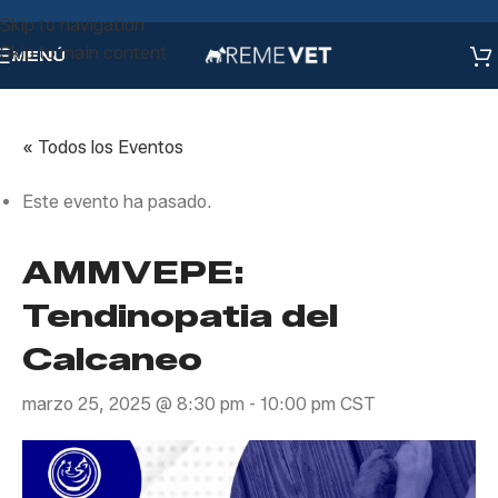
Skip to navigation
Skip to main content
MENÚ
« Todos los Eventos
Este evento ha pasado.
AMMVEPE:
Tendinopatia del
Calcaneo
marzo 25, 2025 @ 8:30 pm
-
10:00 pm
CST