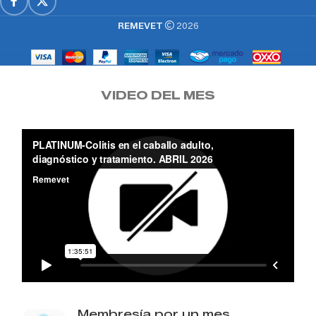
REMEVET
2026
VIDEO DEL MES
Membresía por un mes