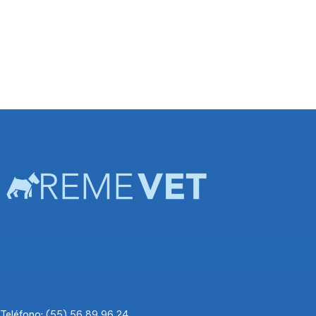
Teléfono:
(55) 56 89 96 24