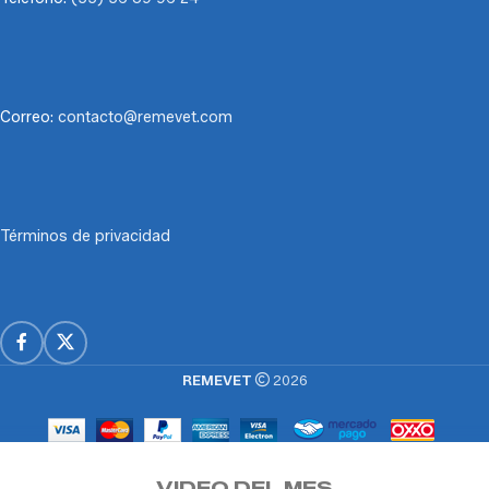
Correo:
contacto@remevet.com
Términos de privacidad
REMEVET
2026
VIDEO DEL MES