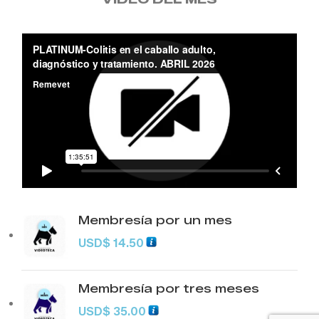
Membresía por un mes
USD
$
14.50
Membresía por tres meses
USD
$
35.00