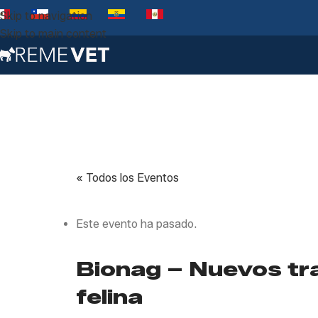
Skip to navigation
Skip to main content
« Todos los Eventos
Este evento ha pasado.
Bionag – Nuevos trat
felina