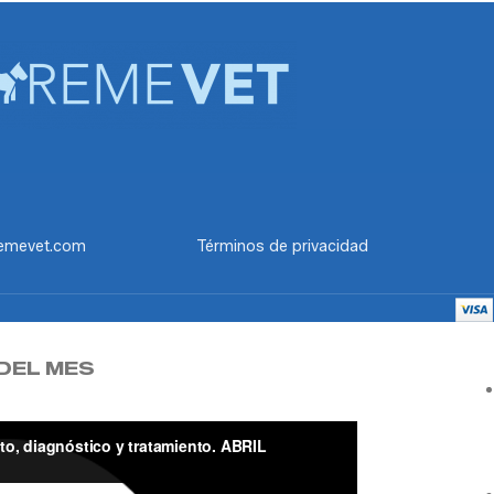
emevet.com
Términos de privacidad
DEL MES