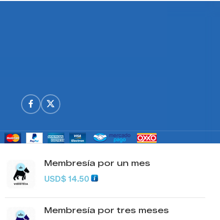
Membresía por un mes
USD
$
14.50
Membresía por tres meses