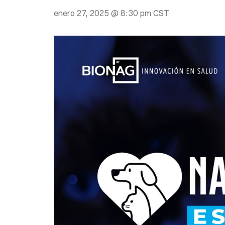
enero 27, 2025 @ 8:30 pm
CST