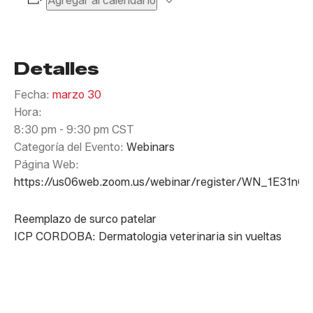
Agregar al calendario
Detalles
Fecha:
marzo 30
Hora:
8:30 pm - 9:30 pm
CST
Categoría del Evento:
Webinars
Página Web:
https://us06web.zoom.us/webinar/register/WN_1E31
Reemplazo de surco patelar
ICP CORDOBA: Dermatologia veterinaria sin vueltas