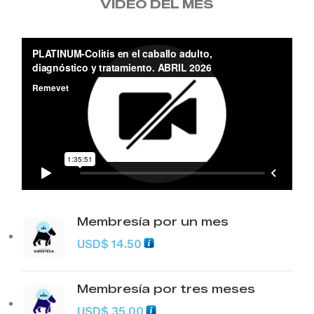
VIDEO DEL MES
Membresía por un mes
USD
$
14.50
Membresía por tres meses
USD
$
35.00