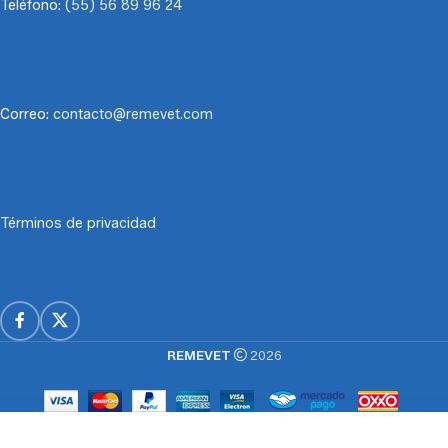
Teléfono:
(55) 56 89 96 24
Correo:
contacto@remevet.com
Términos de privacidad
REMEVET
2026