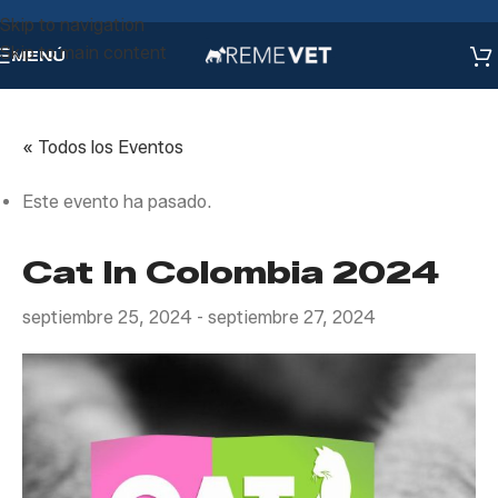
Skip to navigation
Skip to main content
MENÚ
« Todos los Eventos
Este evento ha pasado.
Cat In Colombia 2024
septiembre 25, 2024
-
septiembre 27, 2024