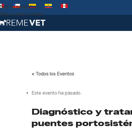
Skip to navigation
Skip to main content
« Todos los Eventos
Este evento ha pasado.
Diagnóstico y trata
puentes portosisté