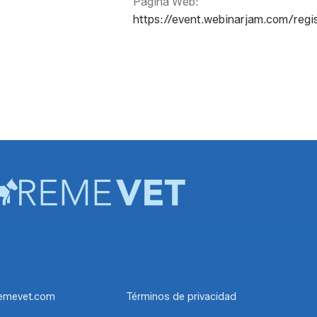
Página Web:
https://event.webinarjam.com/reg
emevet.com
Términos de privacidad