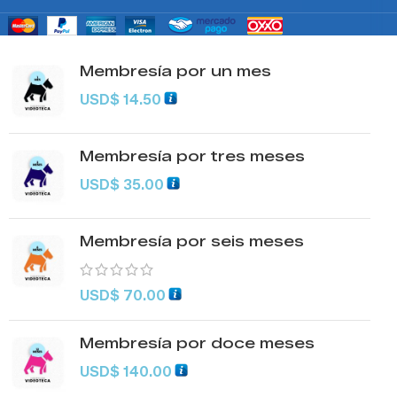
Membresía por un mes
USD
$
14.50
Membresía por tres meses
USD
$
35.00
Membresía por seis meses
USD
$
70.00
Membresía por doce meses
USD
$
140.00