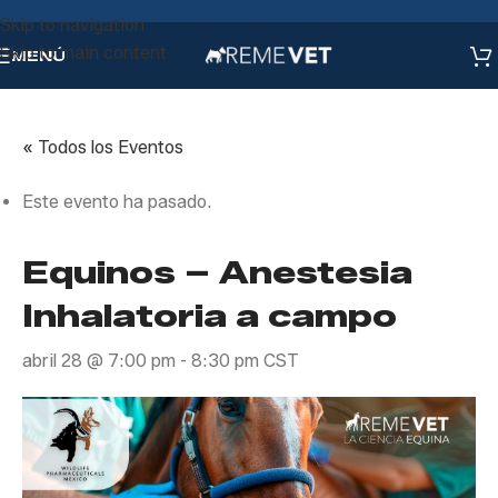
Skip to navigation
Skip to main content
MENÚ
« Todos los Eventos
Este evento ha pasado.
Equinos – Anestesia
Inhalatoria a campo
abril 28 @ 7:00 pm
-
8:30 pm
CST