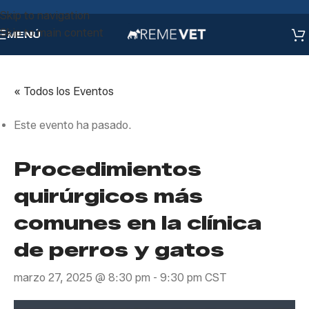
Skip to navigation
Skip to main content
MENÚ
« Todos los Eventos
Este evento ha pasado.
Procedimientos
quirúrgicos más
comunes en la clínica
de perros y gatos
marzo 27, 2025 @ 8:30 pm
-
9:30 pm
CST