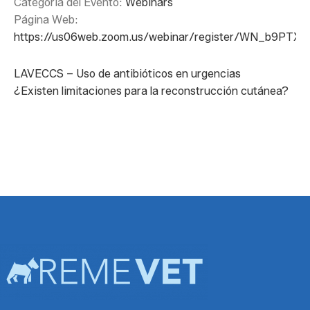
Categoría del Evento:
Webinars
Página Web:
https://us06web.zoom.us/webinar/register/WN_b9PT
LAVECCS – Uso de antibióticos en urgencias
¿Existen limitaciones para la reconstrucción cutánea?