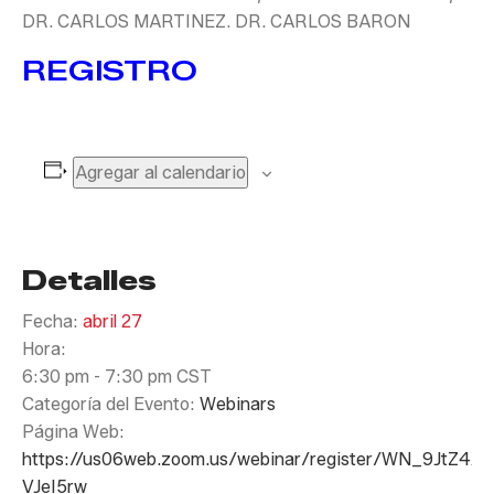
DR. CARLOS MARTINEZ. DR. CARLOS BARON
REGISTRO
Agregar al calendario
Detalles
Fecha:
abril 27
Hora:
6:30 pm - 7:30 pm
CST
Categoría del Evento:
Webinars
Página Web:
https://us06web.zoom.us/webinar/register/WN_9JtZ4X
VJeI5rw