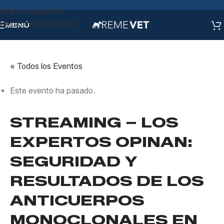
Skip to navigation
Skip to main content
MENÚ
« Todos los Eventos
Este evento ha pasado.
STREAMING – LOS
EXPERTOS OPINAN:
SEGURIDAD Y
RESULTADOS DE LOS
ANTICUERPOS
MONOCLONALES EN