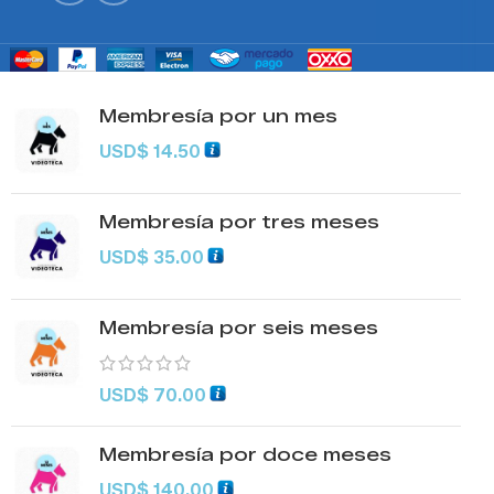
Membresía por un mes
USD
$
14.50
Membresía por tres meses
USD
$
35.00
Membresía por seis meses
USD
$
70.00
Membresía por doce meses
USD
$
140.00