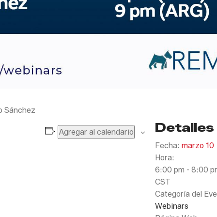
ro Sánchez
Detalles
Agregar al calendario
Fecha:
marzo 10
Hora:
6:00 pm - 8:00 p
CST
Categoría del Eve
Webinars