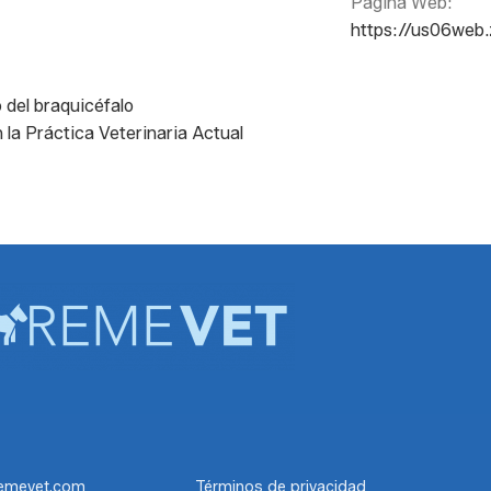
Página Web:
https://us06we
 del braquicéfalo
la Práctica Veterinaria Actual
emevet.com
Términos de privacidad