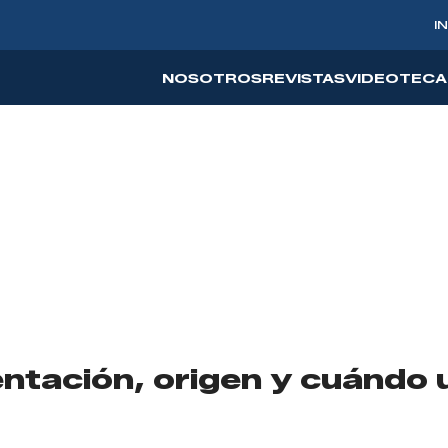
I
NOSOTROS
REVISTAS
VIDEOTECA
ntación, origen y cuándo 