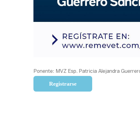
Ponente: MVZ Esp. Patricia Alejandra Guerre
Registrarse