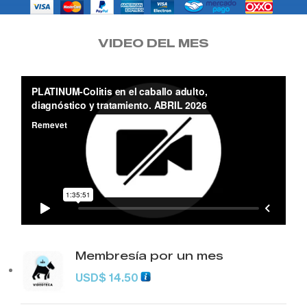
VIDEO DEL MES
Membresía por un mes
USD
$
14.50