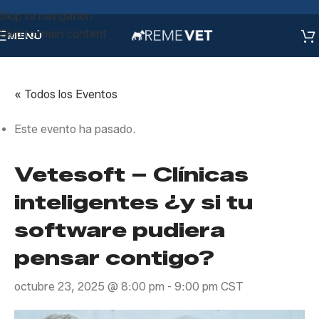
Skip to navigation
Skip to main content
MENÚ
« Todos los Eventos
Este evento ha pasado.
Vetesoft – Clínicas
inteligentes ¿y si tu
software pudiera
pensar contigo?
octubre 23, 2025 @ 8:00 pm
-
9:00 pm
CST